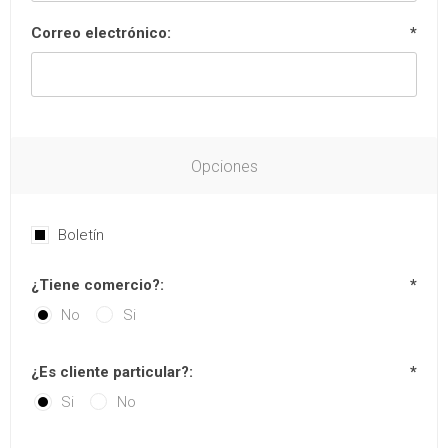
Correo electrónico:
*
Opciones
Boletín
¿Tiene comercio?:
*
No
Si
¿Es cliente particular?:
*
Si
No