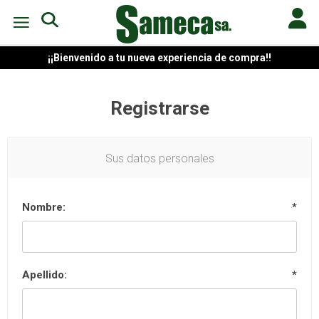
¡¡Bienvenido a tu nueva experiencia de compra!!
Registrarse
Sus datos personales
Nombre:
*
Apellido:
*