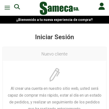
¡¡Bienvenido a tu nueva experiencia de compra!!
Iniciar Sesión
Nuevo cliente
Al crear una cuenta en nuestro sitio web, usted será
capaz de comprar más rápido, estar al día en un estado
de pedidos, y realizar un seguimiento de los pedidos
que ha realizado anteriormente.