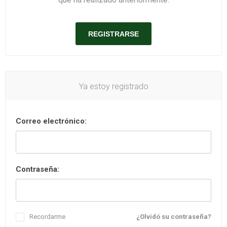
Ya estoy registrado
Correo electrónico:
Contraseña:
Recordarme
¿Olvidó su contraseña?