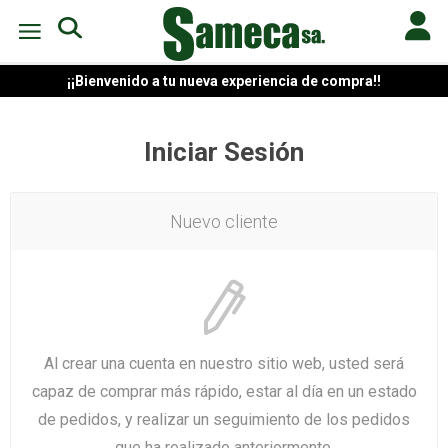
¡¡Bienvenido a tu nueva experiencia de compra!!
Iniciar Sesión
Nuevo cliente
Al crear una cuenta en nuestro sitio web, usted será
capaz de comprar más rápido, estar al día en un estado
de pedidos, y realizar un seguimiento de los pedidos
que ha realizado anteriormente.