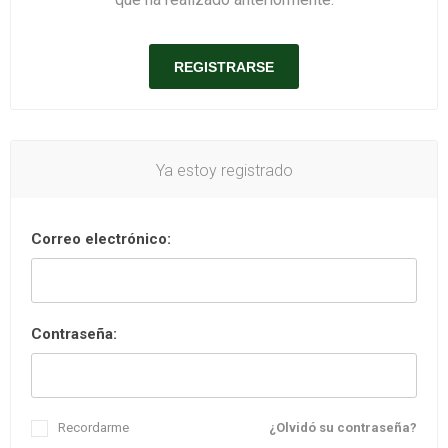
Ya estoy registrado
Correo electrónico:
Contraseña:
Recordarme
¿Olvidó su contraseña?