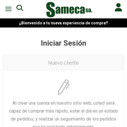
¡¡Bienvenido a tu nueva experiencia de compra!!
Iniciar Sesión
Nuevo cliente
Al crear una cuenta en nuestro sitio web, usted será
capaz de comprar más rápido, estar al día en un estado
de pedidos, y realizar un seguimiento de los pedidos
que ha realizado anteriormente.