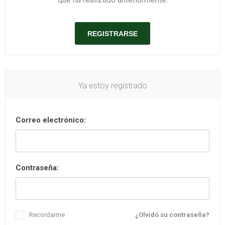
Ya estoy registrado
Correo electrónico:
Contraseña:
Recordarme
¿Olvidó su contraseña?