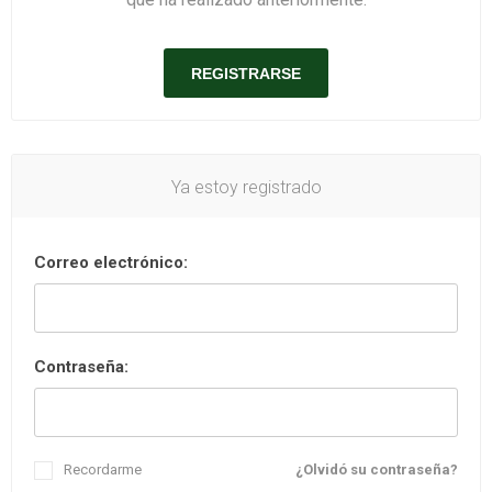
Ya estoy registrado
Correo electrónico:
Contraseña:
Recordarme
¿Olvidó su contraseña?