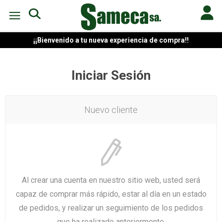
¡¡Bienvenido a tu nueva experiencia de compra!!
Iniciar Sesión
Nuevo cliente
Al crear una cuenta en nuestro sitio web, usted será
capaz de comprar más rápido, estar al día en un estado
de pedidos, y realizar un seguimiento de los pedidos
que ha realizado anteriormente.