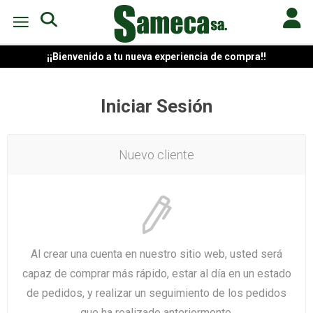
¡¡Bienvenido a tu nueva experiencia de compra!!
Iniciar Sesión
Nuevo cliente
Al crear una cuenta en nuestro sitio web, usted será
capaz de comprar más rápido, estar al día en un estado
de pedidos, y realizar un seguimiento de los pedidos
que ha realizado anteriormente.