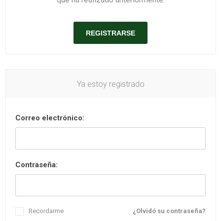
Ya estoy registrado
Correo electrónico:
Contraseña:
Recordarme
¿Olvidó su contraseña?